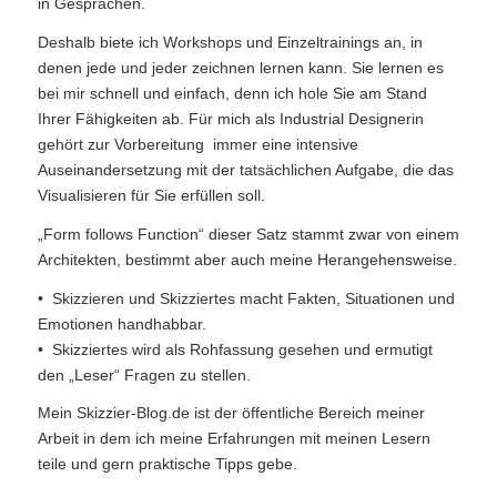
in Gesprächen.
Deshalb biete ich Workshops und Einzeltrainings an, in
denen jede und jeder zeichnen lernen kann. Sie lernen es
bei mir schnell und einfach, denn ich hole Sie am Stand
Ihrer Fähigkeiten ab. Für mich als Industrial Designerin
gehört zur Vorbereitung immer eine intensive
Auseinandersetzung mit der tatsächlichen Aufgabe, die das
Visualisieren für Sie erfüllen soll.
„Form follows Function“ dieser Satz stammt zwar von einem
Architekten, bestimmt aber auch meine Herangehensweise.
• Skizzieren und Skizziertes macht Fakten, Situationen und
Emotionen handhabbar.
• Skizziertes wird als Rohfassung gesehen und ermutigt
den „Leser“ Fragen zu stellen.
Mein Skizzier-Blog.de ist der öffentliche Bereich meiner
Arbeit in dem ich meine Erfahrungen mit meinen Lesern
teile und gern praktische Tipps gebe.