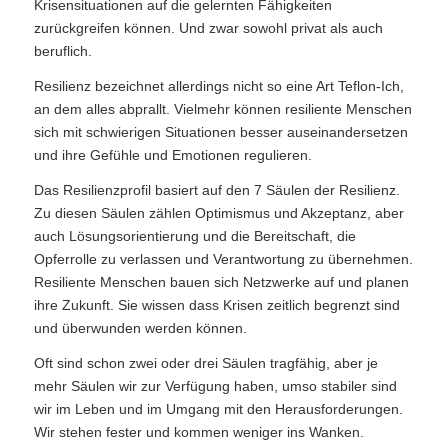
Krisensituationen auf die gelernten Fähigkeiten
zurückgreifen können. Und zwar sowohl privat als auch
beruflich.
Resilienz bezeichnet allerdings nicht so eine Art Teflon-Ich,
an dem alles abprallt. Vielmehr können resiliente Menschen
sich mit schwierigen Situationen besser auseinandersetzen
und ihre Gefühle und Emotionen regulieren.
Das Resilienzprofil basiert auf den 7 Säulen der Resilienz.
Zu diesen Säulen zählen Optimismus und Akzeptanz, aber
auch Lösungsorientierung und die Bereitschaft, die
Opferrolle zu verlassen und Verantwortung zu übernehmen.
Resiliente Menschen bauen sich Netzwerke auf und planen
ihre Zukunft. Sie wissen dass Krisen zeitlich begrenzt sind
und überwunden werden können.
Oft sind schon zwei oder drei Säulen tragfähig, aber je
mehr Säulen wir zur Verfügung haben, umso stabiler sind
wir im Leben und im Umgang mit den Herausforderungen.
Wir stehen fester und kommen weniger ins Wanken.